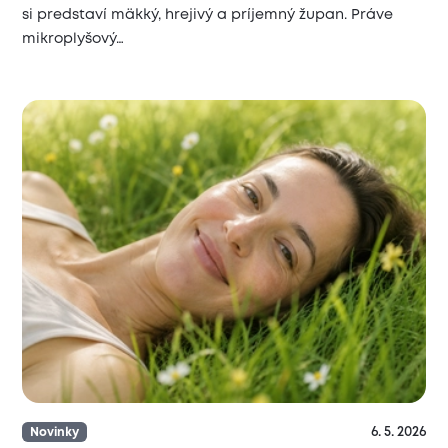
si predstaví mäkký, hrejivý a príjemný župan. Práve
mikroplyšový…
6. 5. 2026
Novinky