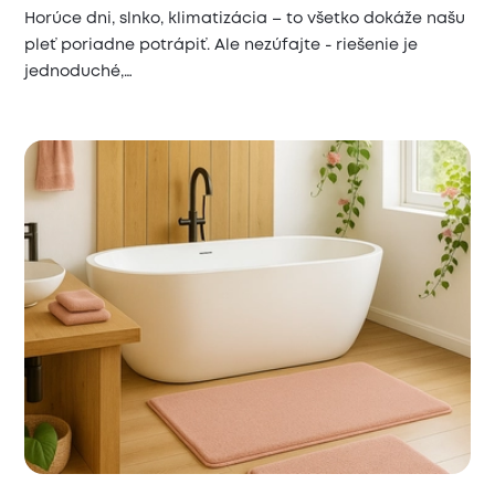
Horúce dni, slnko, klimatizácia – to všetko dokáže našu
pleť poriadne potrápiť. Ale nezúfajte - riešenie je
jednoduché,…