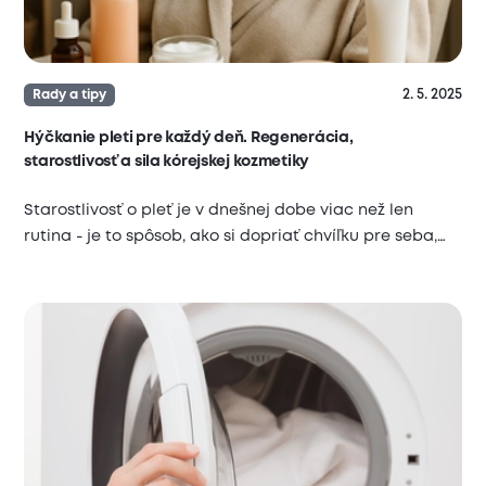
2. 5. 2025
Rady a tipy
Hýčkanie pleti pre každý deň. Regenerácia,
starostlivosť a sila kórejskej kozmetiky
Starostlivosť o pleť je v dnešnej dobe viac než len
rutina - je to spôsob, ako si dopriať chvíľku pre seba,…