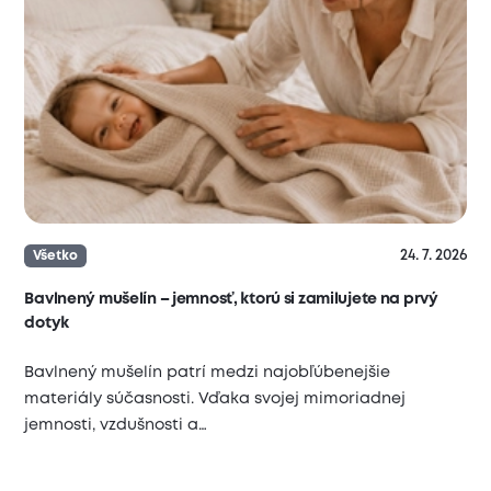
24. 7. 2026
Všetko
Bavlnený mušelín – jemnosť, ktorú si zamilujete na prvý
dotyk
Bavlnený mušelín patrí medzi najobľúbenejšie
materiály súčasnosti. Vďaka svojej mimoriadnej
jemnosti, vzdušnosti a…