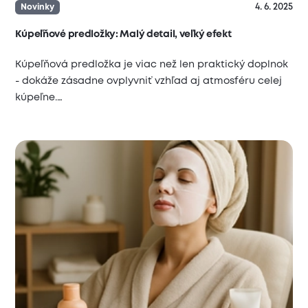
4. 6. 2025
Novinky
Kúpeľňové predložky: Malý detail, veľký efekt
Kúpeľňová predložka je viac než len praktický doplnok
- dokáže zásadne ovplyvniť vzhľad aj atmosféru celej
kúpeľne.…