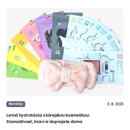
5. 8. 2025
Novinky
Letná hydratácia s kórejskou kozmetikou:
Starostlivosť, ktorú si doprajete doma