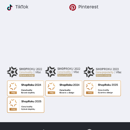
TikTok
Pinterest