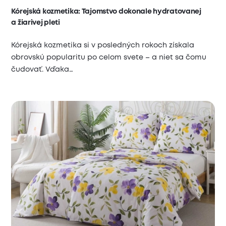
Kórejská kozmetika: Tajomstvo dokonale hydratovanej
a žiarivej pleti
Kórejská kozmetika si v posledných rokoch získala
obrovskú popularitu po celom svete – a niet sa čomu
čudovať. Vďaka…