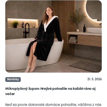
21. 5. 2026
Novinky
Mikroplyšový župan: Hrejivé pohodlie na každé ráno aj
večer
Keď sa povie dokonalé domáce pohodlie, väčšina z nás