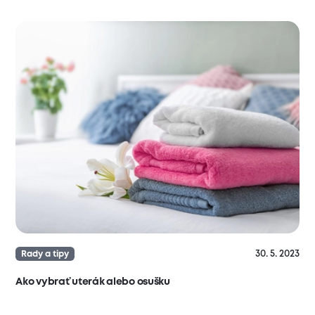
30. 5. 2023
Rady a tipy
Ako vybrať uterák alebo osušku