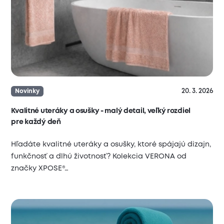
20. 3. 2026
Novinky
Kvalitné uteráky a osušky - malý detail, veľký rozdiel
pre každý deň
Hľadáte kvalitné uteráky a osušky, ktoré spájajú dizajn,
funkčnosť a dlhú životnosť? Kolekcia VERONA od
značky XPOSE®…