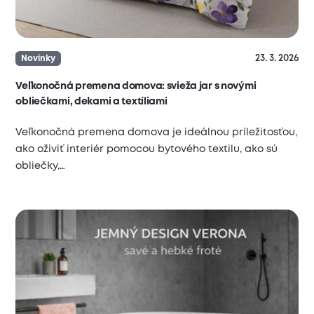
23. 3. 2026
Novinky
Veľkonočná premena domova: svieža jar s novými
obliečkami, dekami a textíliami
Veľkonočná premena domova je ideálnou príležitosťou,
ako oživiť interiér pomocou bytového textilu, ako sú
obliečky,…