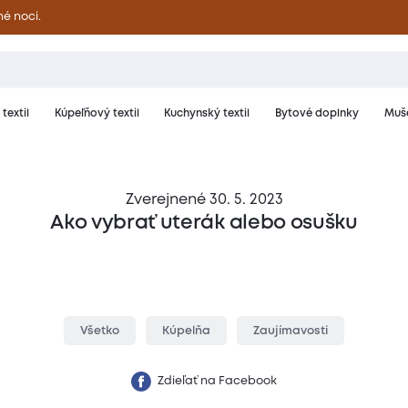
né noci.
textil
Kúpeľňový textil
Kuchynský textil
Bytové doplnky
Muše
Zverejnené 30. 5. 2023
Ako vybrať uterák alebo osušku
Všetko
Kúpelňa
Zaujímavosti
Zdieľať na Facebook