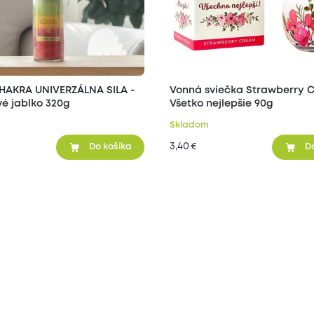
HAKRA UNIVERZÁLNA SILA -
Vonná sviečka Strawberry 
é jablko 320g
Všetko nejlepšie 90g
Skladom
3,40
€
Do košíka
D