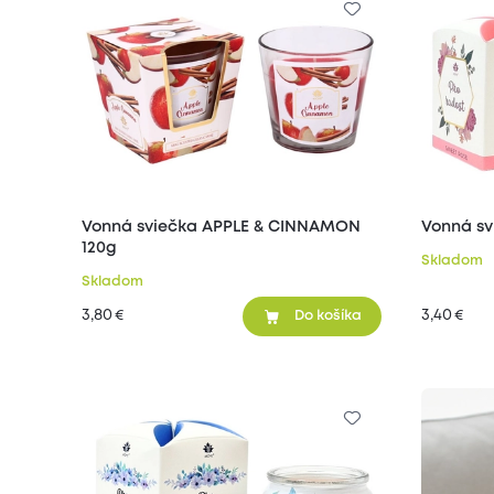
Vonná sviečka APPLE & CINNAMON
Vonná sv
120g
Skladom
Skladom
3,80
3,40
€
€
Do košíka