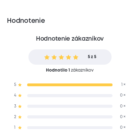
Hodnotenie
Hodnotenie zákazníkov
5 z 5
Hodnotilo 1
zákazníkov
5
1 ×
4
0 ×
3
0 ×
2
0 ×
1
0 ×