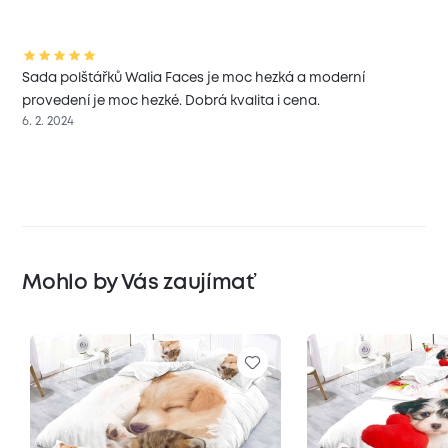
Sada polštářků Walia Faces je moc hezká a moderní
provedení je moc hezké. Dobrá kvalita i cena.
6. 2. 2024
Mohlo by Vás zaujímať