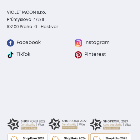
VIOLET MOON s.r.o.
Průmyslová 1472/11
102 00 Praha 10 - Hostivař
Facebook
Instagram
TikTok
Pinterest