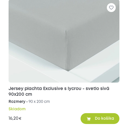
Jersey plachta Exclusive s lycrou - svetlo sivá
90x200 cm
Rozmery •
90 x 200 cm
Skladom
16,20
€
Do košíka