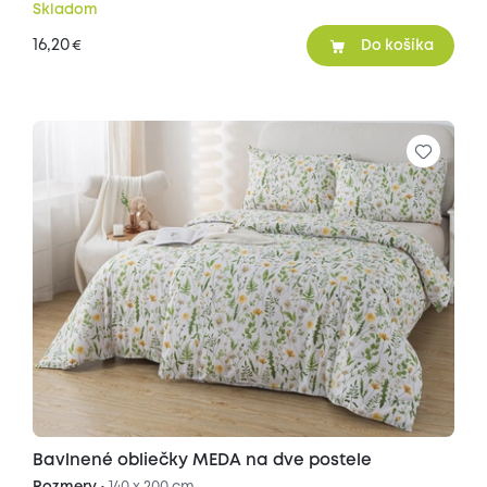
Skladom
16,20
€
Do košíka
Bavlnené obliečky MEDA na dve postele