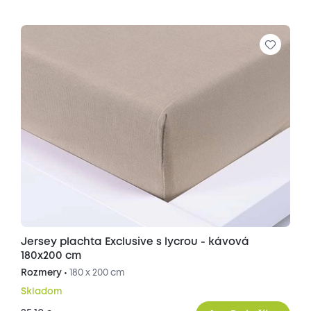
Jersey plachta Exclusive s lycrou - kávová
180x200 cm
Rozmery •
180 x 200 cm
Skladom