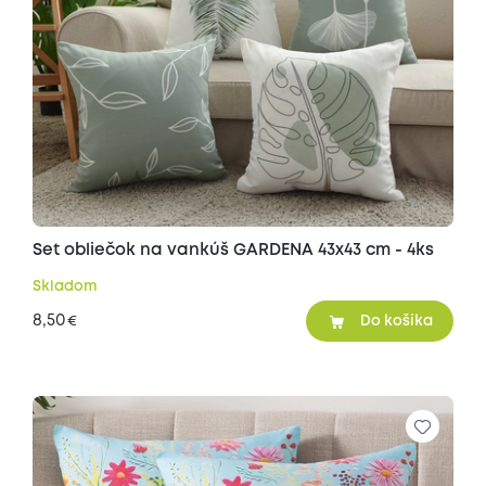
Set obliečok na vankúš GARDENA 43x43 cm - 4ks
Skladom
8,50
€
Do košíka