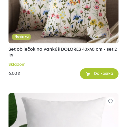
Novinka
Set obliečok na vankúš DOLORES 40x40 cm - set 2
ks
Skladom
6,00
€
Do košíka