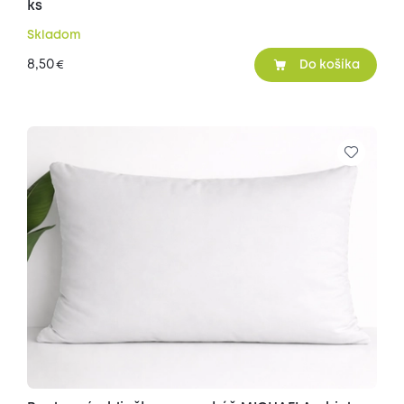
ks
Skladom
8,50
€
Do košíka