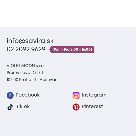
info@savira.sk
02 2092 9629
(Pon - Pia 8:00 - 16:00)
VIOLET MOON s.r.o.
Průmyslová 1472/11
102 00 Praha 10 - Hostivař
Facebook
Instagram
TikTok
Pinterest