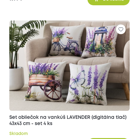
Set obliečok na vankúš LAVENDER (digitálna tlač)
43x43 cm - set 4 ks
Skladom