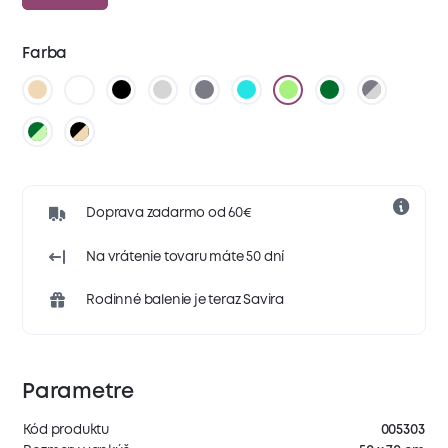
Farba
Doprava zadarmo od 60€
Na vrátenie tovaru máte 50 dní
Rodinné balenie je teraz Savira
Parametre
Kód produktu
005303