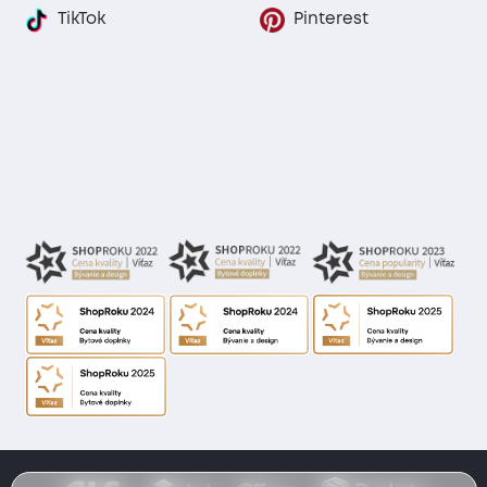
TikTok
Pinterest