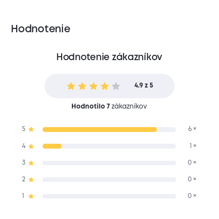
Hodnotenie
Hodnotenie zákazníkov
4.9 z 5
Hodnotilo 7
zákazníkov
5
6 ×
4
1 ×
3
0 ×
2
0 ×
1
0 ×