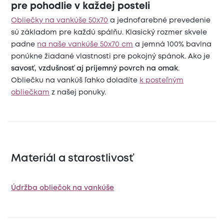
pre pohodlie v každej posteli
Obliečky na vankúše 50x70
a jednofarebné prevedenie
sú základom pre každú spálňu. Klasický rozmer skvele
padne
na naše vankúše 50x70 cm
a jemná 100% bavlna
ponúkne žiadané vlastnosti pre pokojný spánok. Ako je
savosť, vzdušnosť aj príjemný povrch na omak
.
Obliečku na vankúš ľahko doladíte
k posteľným
obliečkam
z našej ponuky.
Materiál a starostlivosť
Údržba obliečok na vankúše