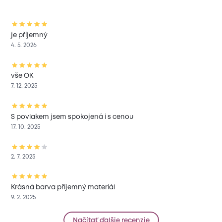
je příjemný
4. 5. 2026
vše OK
7. 12. 2025
S povlakem jsem spokojená i s cenou
17. 10. 2025
2. 7. 2025
Krásná barva příjemný materiál
9. 2. 2025
Načítať ďalšie recenzie