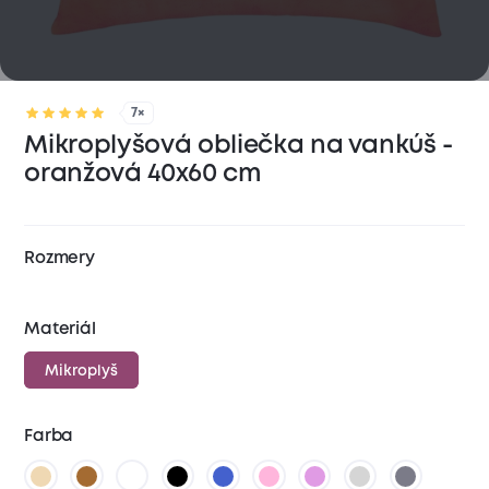
7×
Mikroplyšová obliečka na vankúš -
oranžová 40x60 cm
Rozmery
Materiál
Mikroplyš
Farba