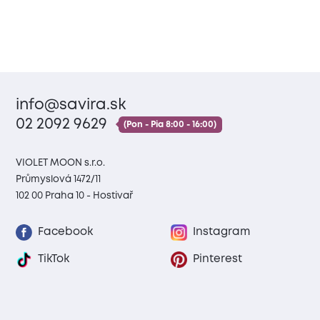
info@savira.sk
02 2092 9629
(Pon - Pia 8:00 - 16:00)
VIOLET MOON s.r.o.
Průmyslová 1472/11
102 00 Praha 10 - Hostivař
Facebook
Instagram
TikTok
Pinterest