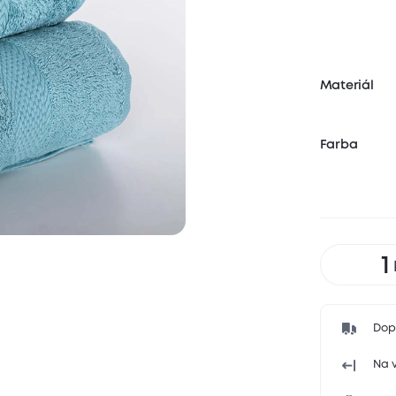
Materiál
Farba
Dop
Na v