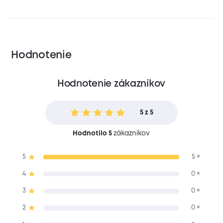
Hodnotenie
Hodnotenie zákazníkov
5 z 5
Hodnotilo 5
zákazníkov
5
5 ×
4
0 ×
3
0 ×
2
0 ×