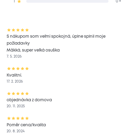
1
0 ×
S nákupom som veľmi spokojná, úplne splnil moje
požiadavky
Mäkká, super veľká osuška
7. 5. 2026
Kvalitní.
17. 2. 2026
objednávka z domova
20. 11. 2025
Poměr cena/kvalita
20. 8. 2024