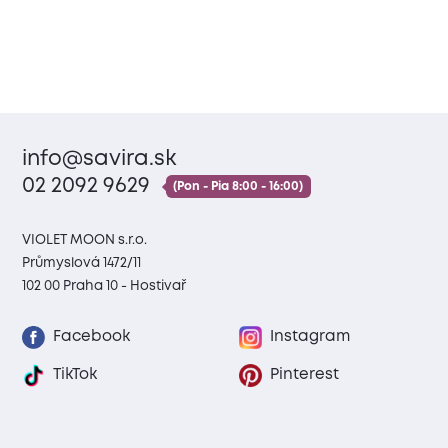
info@savira.sk
02 2092 9629
(Pon - Pia 8:00 - 16:00)
VIOLET MOON s.r.o.
Průmyslová 1472/11
102 00 Praha 10 - Hostivař
Facebook
Instagram
TikTok
Pinterest