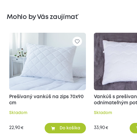
Mohlo by Vás zaujímať
Prešívaný vankúš na zips 70x90
Vankúš s prešíva
cm
odnímateľným poť
70x90 cm
Skladom
Skladom
22,90
33,90
€
€
Do košíka