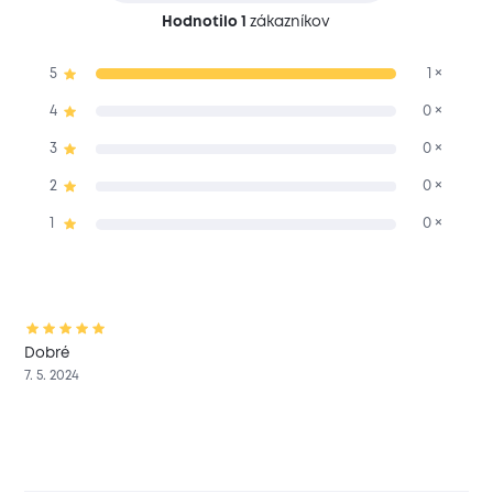
Hodnotilo 1
zákazníkov
5
1 ×
4
0 ×
3
0 ×
2
0 ×
1
0 ×
Dobré
7. 5. 2024