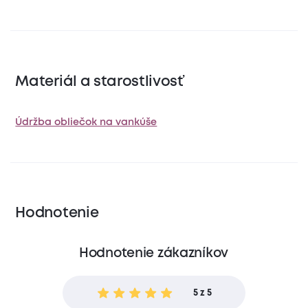
Materiál a starostlivosť
Údržba obliečok na vankúše
Hodnotenie
Hodnotenie zákazníkov
5 z 5