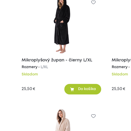
Mikroplyšový župan - čierny L/XL
Mikroply
Rozmery •
L/XL
Rozmery •
Skladom
Skladom
25,50
25,50
€
€
Do košíka