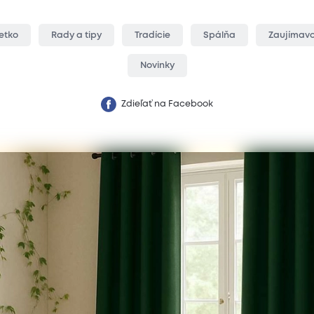
etko
Rady a tipy
Tradície
Spálňa
Zaujímavo
Novinky
Zdieľať na Facebook