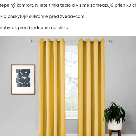
tepelný komfort, (v lete tlmia teplo a v zime zamedzujú prieniku c
luk a poskytujú súkromie pred zvedavcami,
 nábytok pred blednutím od slnka.