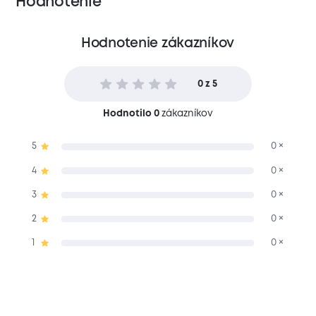
Hodnotenie
Hodnotenie zákazníkov
0 z 5
Hodnotilo 0
zákazníkov
5
0 ×
4
0 ×
3
0 ×
2
0 ×
1
0 ×