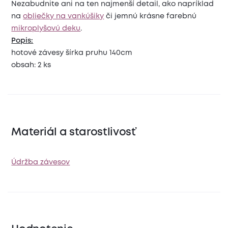
Nezabudnite ani na ten najmenší detail, ako napríklad
na
obliečky na vankúšiky
či jemnú krásne farebnú
mikroplyšovú deku
.
Popis:
hotové závesy šírka pruhu 140cm
obsah: 2 ks
Materiál a starostlivosť
Údržba závesov