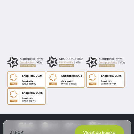
31,80
€
Vložiť do košíka