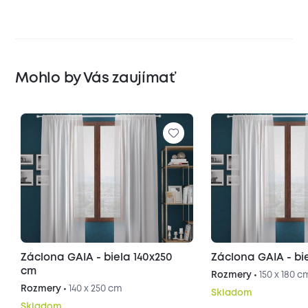
Mohlo by Vás zaujímať
Záclona GAIA - biela 140x250
Záclona GAIA - bi
cm
Rozmery •
150 x 180 c
Rozmery •
140 x 250 cm
Skladom
Skladom