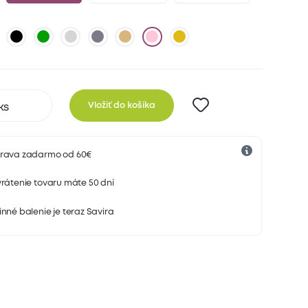
Vložiť do košíka
rava zadarmo od 60€
rátenie tovaru máte 50 dní
nné balenie je teraz Savira