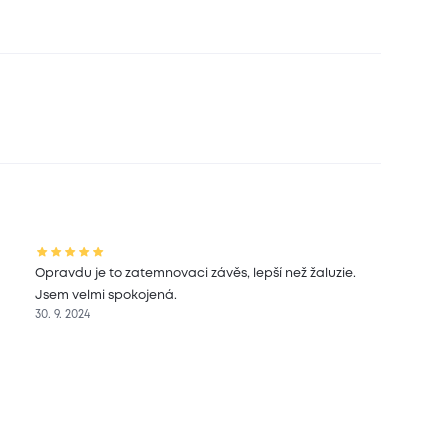
Opravdu je to zatemnovaci závěs, lepší než žaluzie.
Jsem velmi spokojená.
30. 9. 2024