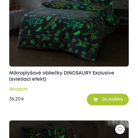
Mikroplyšové obliečky DINOSAURY Exclusive
(svietiaci efekt)
Skladom
36,20
€
Do košíka