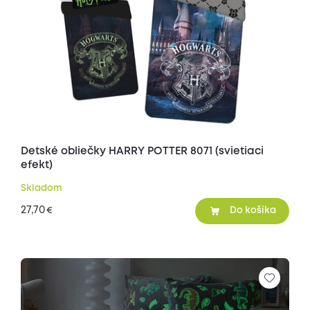
Detské obliečky HARRY POTTER 8071 (svietiaci
efekt)
Skladom
27,70
€
Do košíka