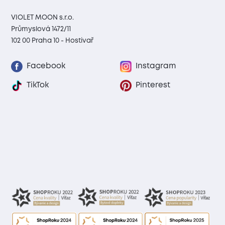
VIOLET MOON s.r.o.
Průmyslová 1472/11
102 00 Praha 10 - Hostivař
Facebook
Instagram
TikTok
Pinterest