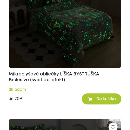
Mikroplyšové obliečky LÍŠKA BYSTRÚŠKA
Exclusive (svietiaci efekt)
Skladom
36,20
€
Do košíka