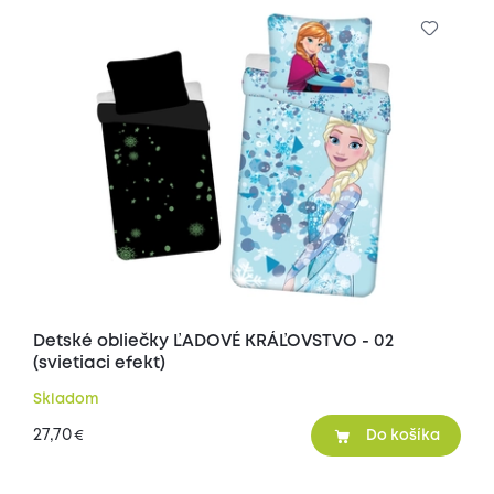
Detské obliečky ĽADOVÉ KRÁĽOVSTVO - 02
(svietiaci efekt)
Skladom
27,70
€
Do košíka