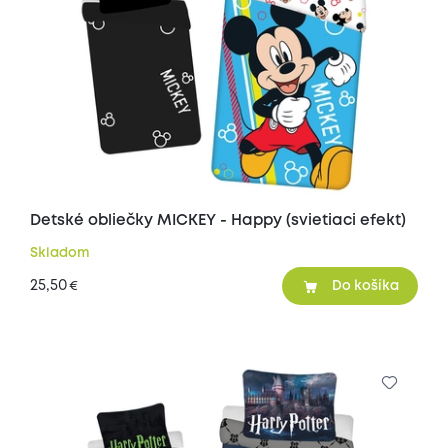
Detské obliečky MICKEY - Happy (svietiaci efekt)
Skladom
25,50
€
Do košíka