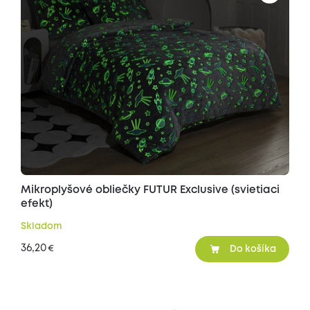
Mikroplyšové obliečky FUTUR Exclusive (svietiaci
efekt)
Skladom
36,20
€
Do košíka