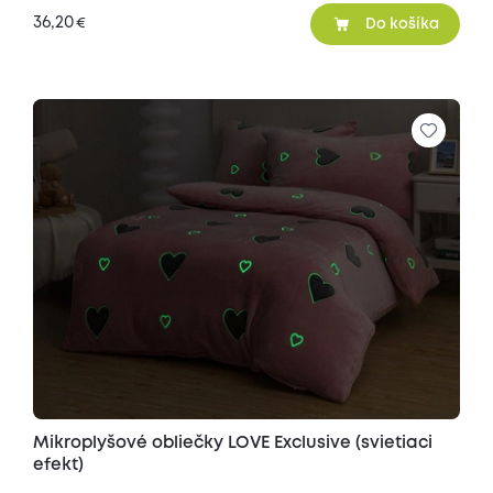
36,20
€
Do košíka
Mikroplyšové obliečky LOVE Exclusive (svietiaci
efekt)