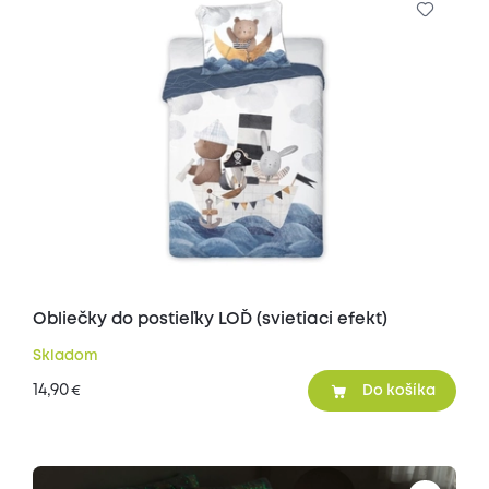
Obliečky do postieľky LOĎ (svietiaci efekt)
Skladom
14,90
€
Do košíka