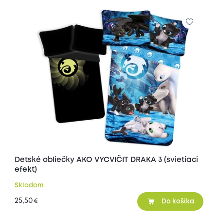
Detské obliečky AKO VYCVIČIT DRAKA 3 (svietiaci
efekt)
Skladom
25,50
€
Do košíka