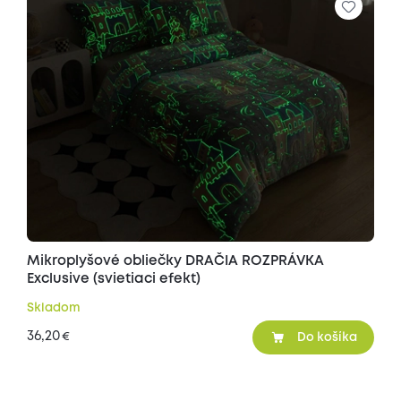
Mikroplyšové obliečky DRAČIA ROZPRÁVKA
Exclusive (svietiaci efekt)
Skladom
36,20
€
Do košíka