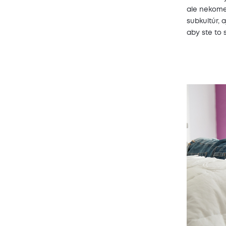
ale nekomen
subkultúr, 
aby ste to s