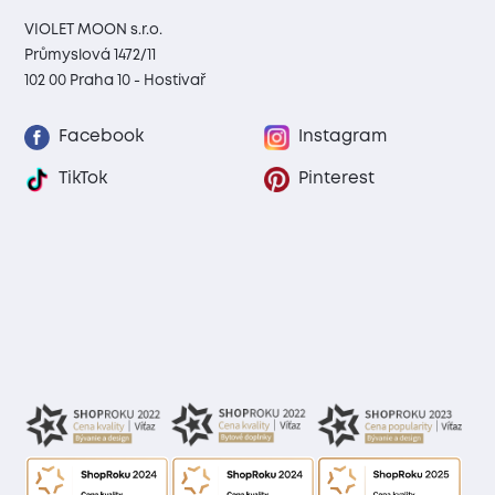
VIOLET MOON s.r.o.
Průmyslová 1472/11
102 00 Praha 10 - Hostivař
Facebook
Instagram
TikTok
Pinterest