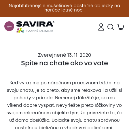
Najobľúbenejšie mušelínové posteľné obliečky na
horúce letné noci.
Zavrieť
Zverejnené 13. 11. 2020
Spite na chate ako vo vate
Keď vyrazíme po náročnom pracovnom týždni na
svoju chatu, je to preto, aby sme relaxovali a užili si
pohody v prírode. Nemenej dôležité je, sa cez
víkend dobre vyspať. Nevyriešte preto lôžkoviny vo
svojom rekreačnom objekte tým, že priveziete to, čo
už doma doslúžilo. Dolaďte svoju chatu správnou
posteľnou bielizňou a vhodnými obliečkami.