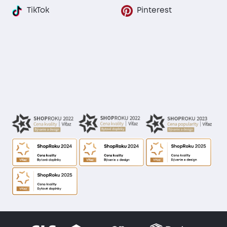
TikTok
Pinterest