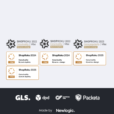
Made by