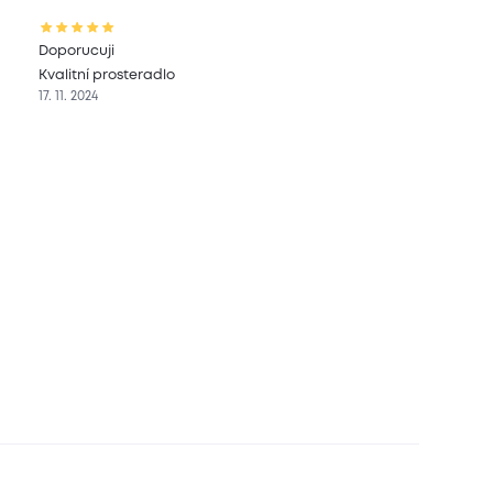
Doporucuji
Kvalitní prosteradlo
17. 11. 2024