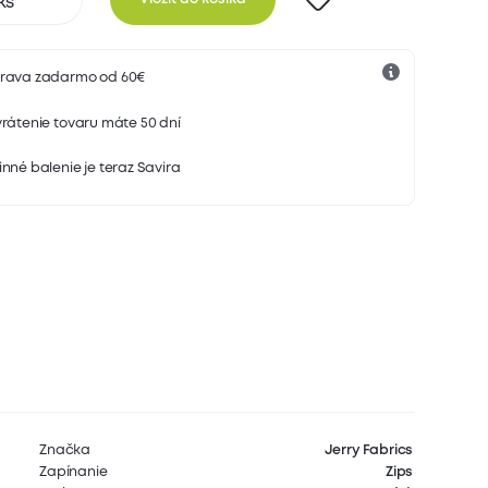
rava zadarmo od 60€
rátenie tovaru máte 50 dní
nné balenie je teraz Savira
Značka
Jerry Fabrics
Zapínanie
Zips