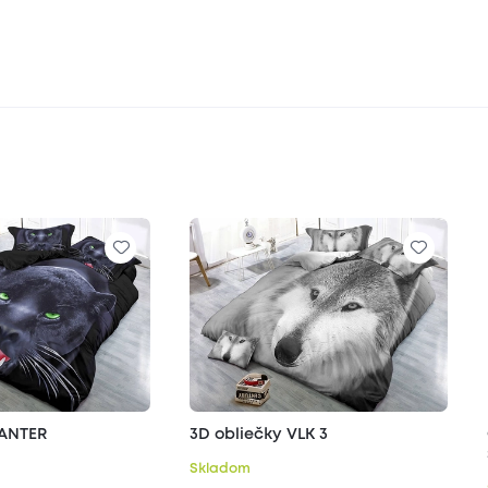
PANTER
3D obliečky VLK 3
Skladom