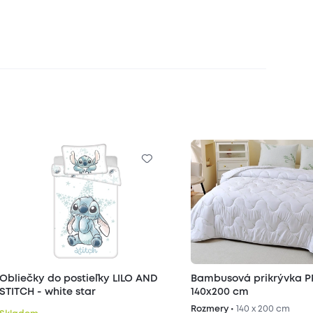
Obliečky do postieľky LILO AND
Bambusová prikrývka 
STITCH - white star
140x200 cm
Rozmery •
140 x 200 cm