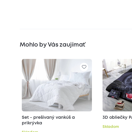
Mohlo by Vás zaujímať
Set - prešívaný vankúš a
3D obliečky 
prikrývka
Skladom