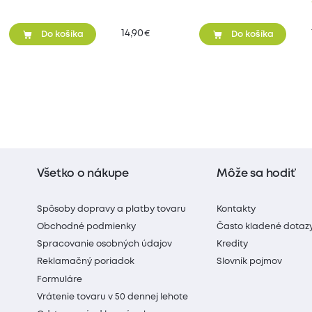
14,90
€
Do košíka
Do košíka
Všetko o nákupe
Môže sa hodiť
Spôsoby dopravy a platby tovaru
Kontakty
Obchodné podmienky
Často kladené dotaz
Spracovanie osobných údajov
Kredity
Reklamačný poriadok
Slovník pojmov
Formuláre
Vrátenie tovaru v 50 dennej lehote