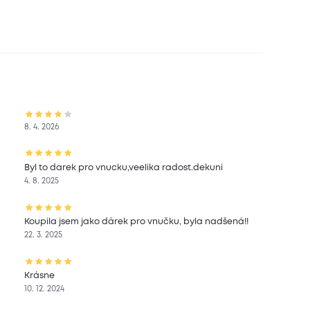
8. 4. 2026
Byl to darek pro vnucku,veelika radost.dekuni
4. 8. 2025
Koupila jsem jako dárek pro vnučku, byla nadšená!!
22. 3. 2025
Krásne
10. 12. 2024