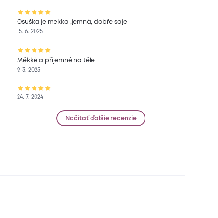
Osuška je mekka ,jemná, dobře saje
15. 6. 2025
Měkké a příjemné na těle
9. 3. 2025
24. 7. 2024
Načítať ďalšie recenzie