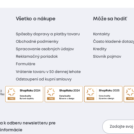
Všetko o nákupe
Môže sa hodiť
Spôsoby dopravy a platby tovaru
Kontakty
Obchodné podmienky
Často kladené dotaz
Spracovanie osobných údajov
Kredity
Reklamačný poriadok
Slovník pojmov
Formuláre
Vrátenie tovaru v 50 dennej lehote
Odstoupení od kupní smlouvy
sa k odberu newsletteru pre
Zadajte svoj
 informácie