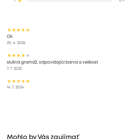
1
0 ×
Ok
20. 4. 2026
slušná gramáž, odpovídající barva a velikost
7. 7. 2025
14. 7. 2024
Mohlo by Vás zaujímať