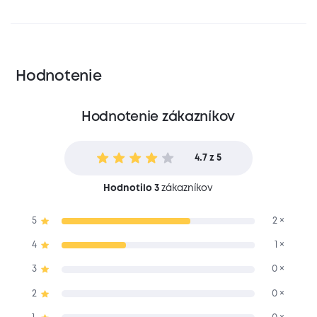
Hodnotenie
Hodnotenie zákazníkov
4.7 z 5
Hodnotilo 3
zákazníkov
5
2 ×
4
1 ×
3
0 ×
2
0 ×