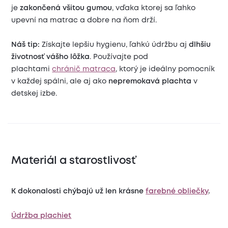
je
zakončená všitou gumou
, vďaka ktorej sa ľahko
upevní na matrac a dobre na ňom drží.
Náš tip:
Získajte lepšiu hygienu, ľahkú údržbu aj
dlhšiu
životnosť vášho lôžka
. Používajte pod
plachtami
chránič matraca
, ktorý je ideálny pomocník
v každej spálni, ale aj ako
nepremokavá plachta
v
detskej izbe.
Materiál a starostlivosť
K dokonalosti chýbajú už len krásne
farebné obliečky
.
Údržba plachiet