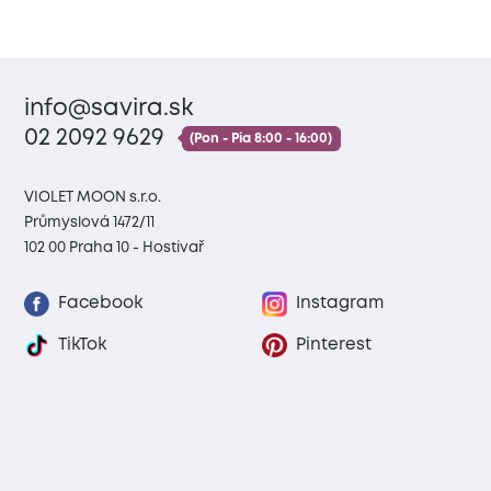
info@savira.sk
02 2092 9629
(Pon - Pia 8:00 - 16:00)
VIOLET MOON s.r.o.
Průmyslová 1472/11
102 00 Praha 10 - Hostivař
Facebook
Instagram
TikTok
Pinterest