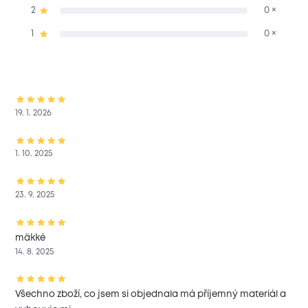
2
0 ×
1
0 ×
19. 1. 2026
1. 10. 2025
23. 9. 2025
mäkké
14. 8. 2025
Všechno zboží, co jsem si objednala má příjemný materiál a