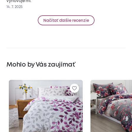
vyhovuje mi.
14. 7. 2025
Načítať ďalšie recenzie
Mohlo by Vás zaujímať