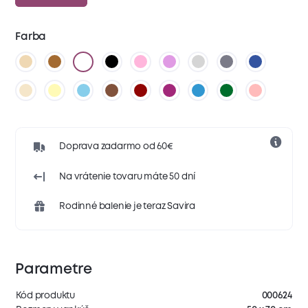
Farba
Doprava zadarmo od 60€
Na vrátenie tovaru máte 50 dní
Rodinné balenie je teraz Savira
Parametre
Kód produktu
000624