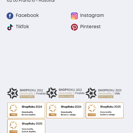
102 00 Praha 10 - Hostivař
Facebook
Instagram
TikTok
Pinterest