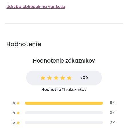
Údržba obliečok na vankúše
Hodnotenie
Hodnotenie zákazníkov
5 z 5
Hodnotilo 11
zákazníkov
5
11 ×
4
0 ×
3
0 ×