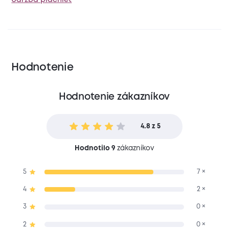
Hodnotenie
Hodnotenie zákazníkov
4.8 z 5
Hodnotilo 9
zákazníkov
5
7 ×
4
2 ×
3
0 ×
2
0 ×