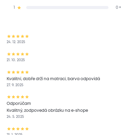
1
0 ×
24. 12. 2025
21. 10. 2025
Kvalitní, dobře drží na matraci, barva odpovídá
27. 9. 2025
Odporúčam
Kvalitný, zodpovedá obrázku na e-shope
24. 5. 2025
21. 1. 2025