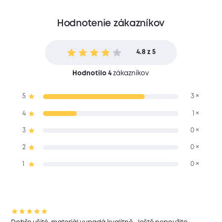
Hodnotenie zákazníkov
4.8 z 5
Hodnotilo 4
zákazníkov
5
3 ×
4
1 ×
3
0 ×
2
0 ×
1
0 ×