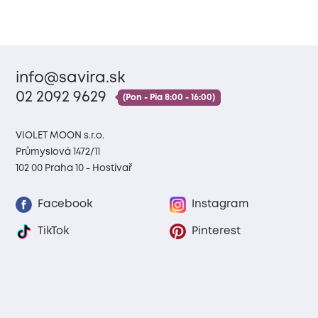
info@savira.sk
02 2092 9629
(Pon - Pia 8:00 - 16:00)
VIOLET MOON s.r.o.
Průmyslová 1472/11
102 00 Praha 10 - Hostivař
Facebook
Instagram
TikTok
Pinterest