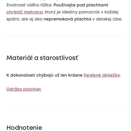
životnosť vášho lôžka.
Používajte pod plachtami
chránič matraca
, ktorý je ideálny pomocník v každej
spálni, ale aj ako
nepremokavá plachta
v detskej izbe.
Materiál a starostlivosť
K dokonalosti chýbajú už len krásne
farebné obliečky
.
Údržba plachiet
Hodnotenie