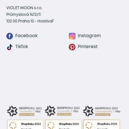
VIOLET MOON s.r.o.
Průmyslová 1472/11
102 00 Praha 10 - Hostivař
Facebook
Instagram
TikTok
Pinterest