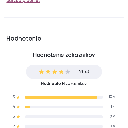
Údržba plachiet
Hodnotenie
Hodnotenie zákazníkov
4.9 z 5
Hodnotilo 14
zákazníkov
5
13 ×
4
1 ×
3
0 ×
2
0 ×