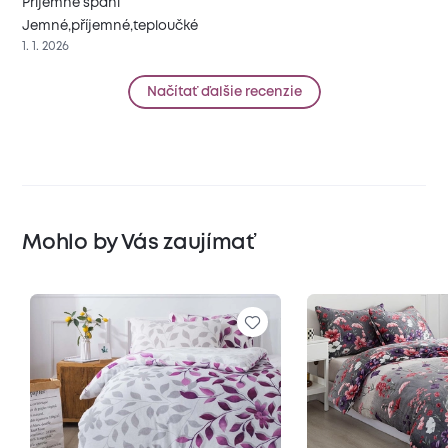
Příjemné spaní
Jemné,příjemné,teploučké
1. 1. 2026
Načítať ďalšie recenzie
Mohlo by Vás zaujímať