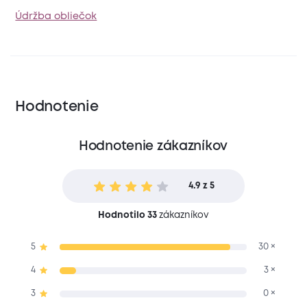
Údržba obliečok
Hodnotenie
Hodnotenie zákazníkov
4.9 z 5
Hodnotilo 33
zákazníkov
5
30 ×
4
3 ×
3
0 ×