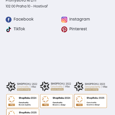
Průmyslová 1472/11
102 00 Praha 10 - Hostivař
Facebook
Instagram
TikTok
Pinterest