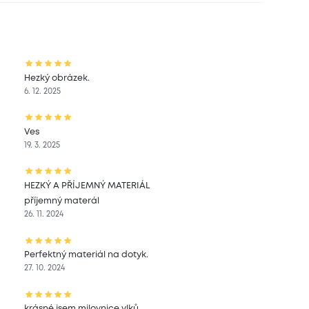
Hezký obrázek.
6. 12. 2025
Ves
19. 3. 2025
HEZKÝ A PŘÍJEMNÝ MATERIÁL
příjemný materál
26. 11. 2024
Perfektný materiál na dotyk.
27. 10. 2024
krásné,jsem milovnice vlků