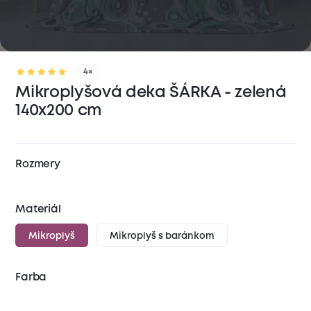
4×
Mikroplyšová deka ŠÁRKA - zelená
140x200 cm
Rozmery
Materiál
Mikroplyš
Mikroplyš s baránkom
Farba