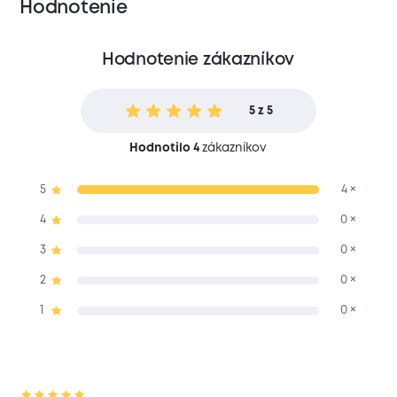
Hodnotenie
Hodnotenie zákazníkov
5 z 5
Hodnotilo 4
zákazníkov
5
4 ×
4
0 ×
3
0 ×
2
0 ×
1
0 ×