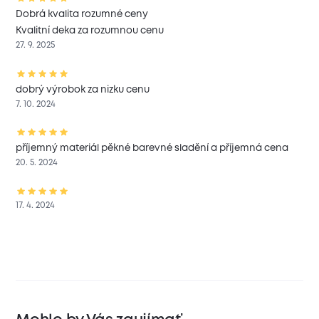
Dobrá kvalita rozumné ceny
Kvalitní deka za rozumnou cenu
27. 9. 2025
dobrý výrobok za nizku cenu
7. 10. 2024
příjemný materiál pěkné barevné sladění a příjemná cena
20. 5. 2024
17. 4. 2024