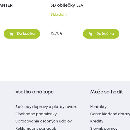
PANTER
3D obliečky LEV
Skladom
15,70
€
Do košíka
Do košíka
Všetko o nákupe
Môže sa hodiť
Spôsoby dopravy a platby tovaru
Kontakty
Obchodné podmienky
Často kladené dotaz
Spracovanie osobných údajov
Kredity
Reklamačný poriadok
Slovník pojmov