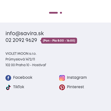
info@savira.sk
02 2092 9629
(Pon - Pia 8:00 - 16:00)
VIOLET MOON s.r.o.
Průmyslová 1472/11
102 00 Praha 10 - Hostivař
Facebook
Instagram
TikTok
Pinterest