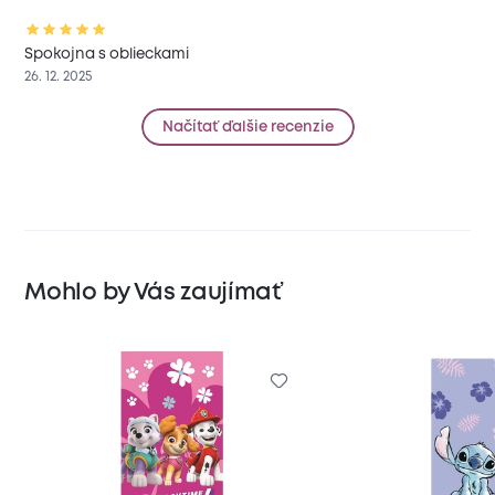
Spokojna s oblieckami
26. 12. 2025
Načítať ďalšie recenzie
Mohlo by Vás zaujímať