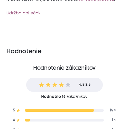
Údržba obliečok
Hodnotenie
Hodnotenie zákazníkov
4.8 z 5
Hodnotilo 16
zákazníkov
5
14 ×
4
1 ×