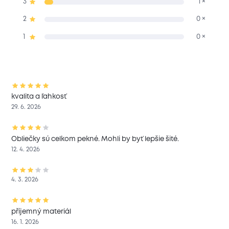
3
1 ×
2
0 ×
1
0 ×
kvalita a ľahkosť
29. 6. 2026
Obliečky sú celkom pekné. Mohli by byť lepšie šité.
12. 4. 2026
4. 3. 2026
příjemný materiál
16. 1. 2026