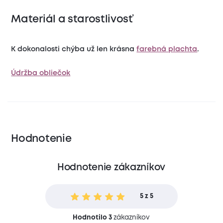
Materiál a starostlivosť
K dokonalosti chýba už len krásna
farebná plachta
.
Údržba obliečok
Hodnotenie
Hodnotenie zákazníkov
5 z 5
Hodnotilo 3
zákazníkov