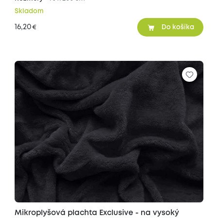
Skladom
16,20
€
Do košíka
Mikroplyšová plachta Exclusive - na vysoký