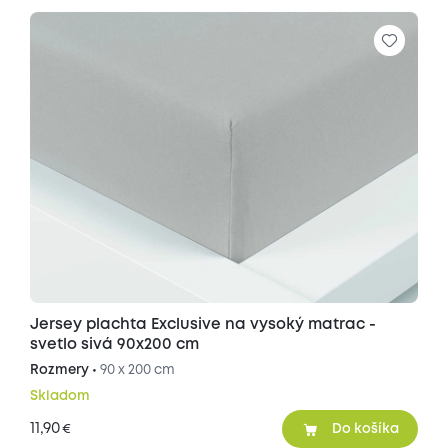
Jersey plachta Exclusive na vysoký matrac -
svetlo sivá 90x200 cm
Rozmery •
90 x 200 cm
Skladom
11,90
€
Do košíka