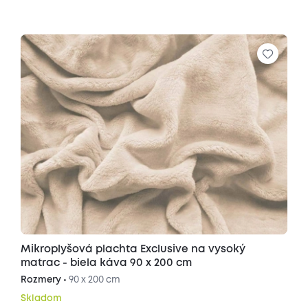
Mikroplyšová plachta Exclusive na vysoký
matrac - biela káva 90 x 200 cm
Rozmery •
90 x 200 cm
Skladom