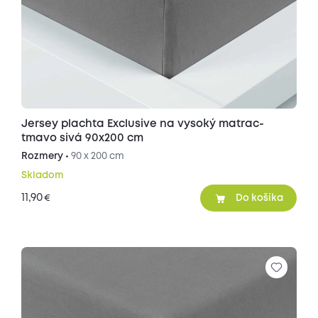
Jersey plachta Exclusive na vysoký matrac-
tmavo sivá 90x200 cm
Rozmery •
90 x 200 cm
Skladom
11,90
€
Do košíka