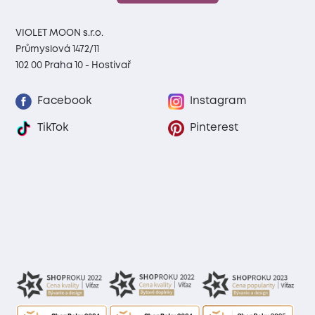
VIOLET MOON s.r.o.
Průmyslová 1472/11
102 00 Praha 10 - Hostivař
Facebook
Instagram
TikTok
Pinterest