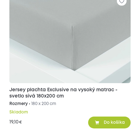
Jersey plachta Exclusive na vysoký matrac -
svetlo sivá 180x200 cm
Rozmery •
180 x 200 cm
Skladom
19,10
€
Do košíka