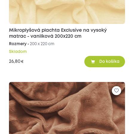
Mikroplyšová plachta Exclusive na vysoký
matrac - vanilková 200x220 cm
Rozmery •
200 x 220 cm
Skladom
26,80
€
Do košíka