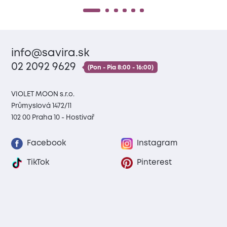
info@savira.sk
02 2092 9629
(Pon - Pia 8:00 - 16:00)
VIOLET MOON s.r.o.
Průmyslová 1472/11
102 00 Praha 10 - Hostivař
Facebook
Instagram
TikTok
Pinterest