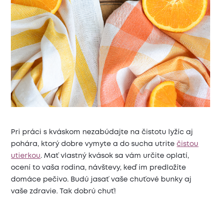
Pri práci s kváskom nezabúdajte na čistotu lyžíc aj
pohára, ktorý dobre vymyte a do sucha utrite
čistou
utierkou
. Mať vlastný kvások sa vám určite oplatí,
ocení to vaša rodina, návštevy, keď im predložíte
domáce pečivo. Budú jasať vaše chuťové bunky aj
vaše zdravie. Tak dobrú chuť!