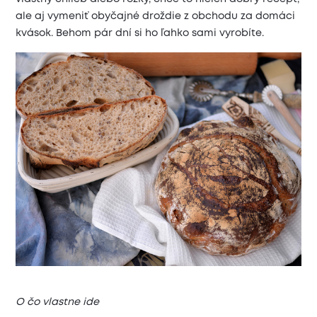
ale aj vymeniť obyčajné droždie z obchodu za domáci
kvások. Behom pár dní si ho ľahko sami vyrobíte.
O čo vlastne ide