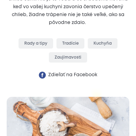
keď vo vašej kuchyni zavonia čerstvo upečený
chlieb, žiadne trápenie nie je také veľké, ako sa
pôvodne zdalo.
Rady a tipy
Tradície
Kuchyňa
Zaujímavosti
Zdieľať na Facebook