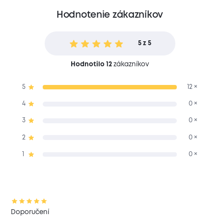
Hodnotenie zákazníkov
5 z 5
Hodnotilo 12
zákazníkov
5
12 ×
4
0 ×
3
0 ×
2
0 ×
1
0 ×
Doporučení