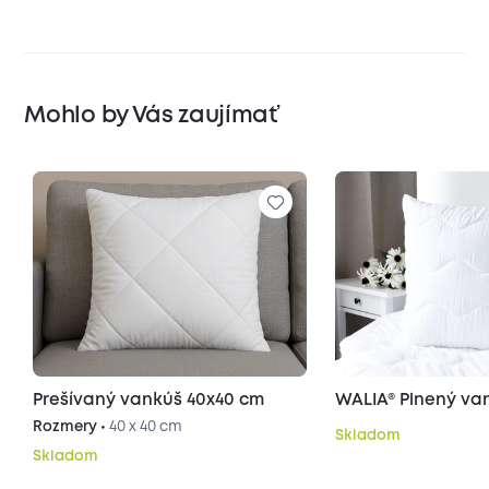
Mohlo by Vás zaujímať
Prešívaný vankúš 40x40 cm
WALIA® Plnený va
Rozmery •
40 x 40 cm
Skladom
Skladom