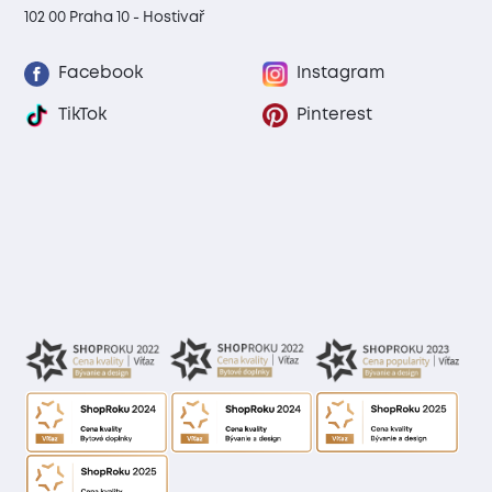
102 00 Praha 10 - Hostivař
Facebook
Instagram
TikTok
Pinterest