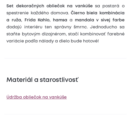
Set dekoračných obliečok na vankúše
sa postará o
spestrenie každého domova.
Čierno biela kombinácia
a ruža, Frida Kahlo, hamsa
a
mandala v sivej farbe
dodajú interiéru ten správny šmrnc. Jednoducho sa
staňte bytovým dizajnérom, stačí kombinovať farebné
variácie podľa nálady a dielo bude hotové!
Materiál a starostlivosť
Údržba obliečok na vankúše