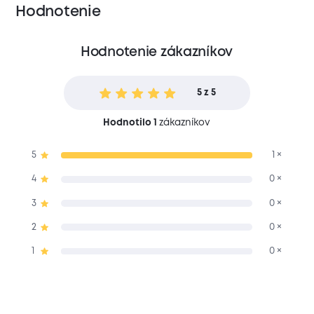
Hodnotenie
Hodnotenie zákazníkov
5 z 5
Hodnotilo 1
zákazníkov
5
1 ×
4
0 ×
3
0 ×
2
0 ×
1
0 ×