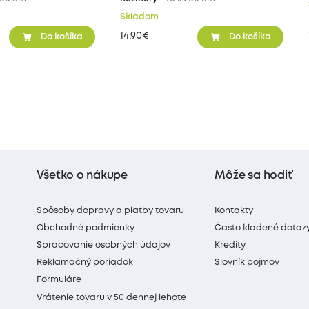
Skladom
14,90
€
Do košíka
Do košíka
Všetko o nákupe
Môže sa hodiť
Spôsoby dopravy a platby tovaru
Kontakty
Obchodné podmienky
Často kladené dotaz
Spracovanie osobných údajov
Kredity
Reklamačný poriadok
Slovník pojmov
Formuláre
Vrátenie tovaru v 50 dennej lehote