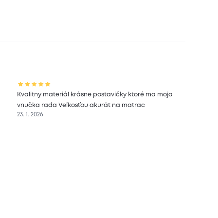
Kvalitny materiál krásne postavičky ktoré ma moja
vnučka rada Veľkosťou akurát na matrac
23. 1. 2026