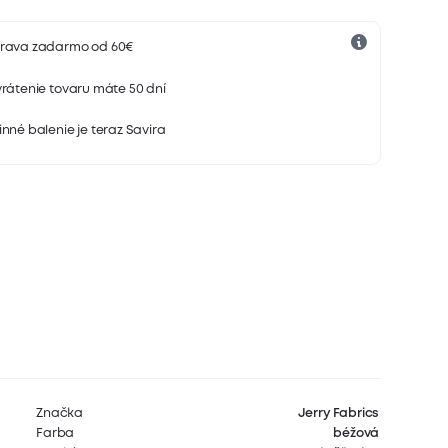
rava zadarmo od 60€
rátenie tovaru máte 50 dní
nné balenie je teraz Savira
Značka
Jerry Fabrics
Farba
béžová