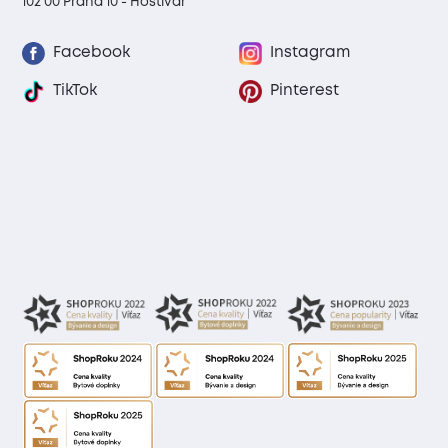
102 00 Praha 10 - Hostivař
Facebook
Instagram
TikTok
Pinterest