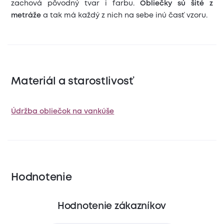
zachová pôvodný tvar i farbu.
Obliečky sú šité z
metráže
a tak má každý z nich na sebe inú časť vzoru.
Materiál a starostlivosť
Údržba obliečok na vankúše
Hodnotenie
Hodnotenie zákazníkov