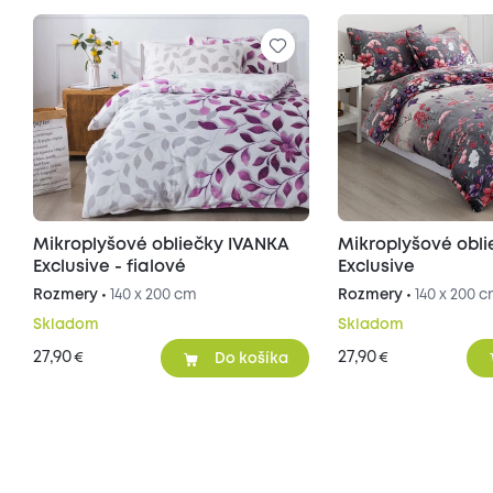
Mikroplyšové obliečky IVANKA
Mikroplyšové obl
Exclusive - fialové
Exclusive
Rozmery •
140 x 200 cm
Rozmery •
140 x 200 
Skladom
Skladom
27,90
27,90
€
€
Do košíka