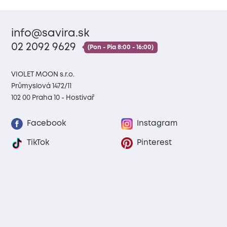
info@savira.sk
02 2092 9629
(Pon - Pia 8:00 - 16:00)
VIOLET MOON s.r.o.
Průmyslová 1472/11
102 00 Praha 10 - Hostivař
Facebook
Instagram
TikTok
Pinterest