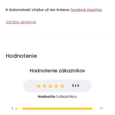
K dokonalosti chýba už len krásna
farebná plachta
.
Údržba obliečok
Hodnotenie
Hodnotenie zákazníkov
5 z 5
Hodnotilo 1
zákazníkov
5
1 ×