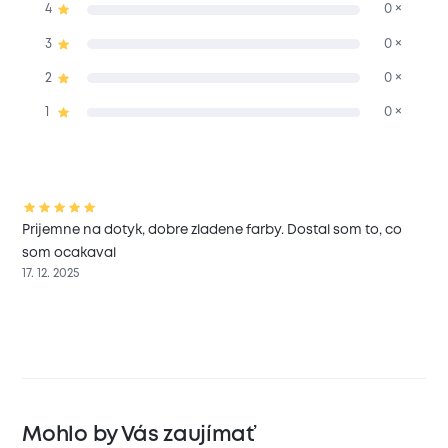
4
0 ×
3
0 ×
2
0 ×
1
0 ×
Prijemne na dotyk, dobre zladene farby. Dostal som to, co
som ocakaval
17. 12. 2025
Mohlo by Vás zaujímať