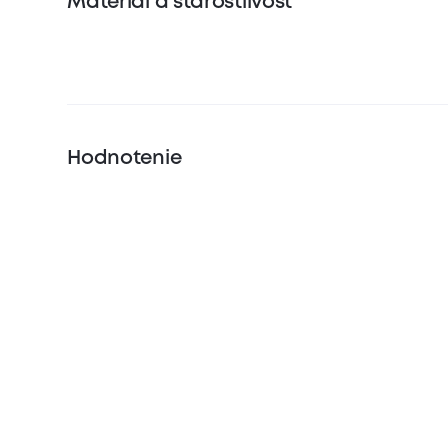
Materiál a starostlivosť
Hodnotenie