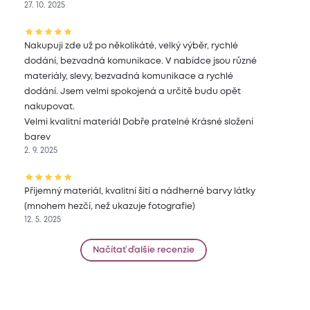
27. 10. 2025
Nakupuji zde už po několikáté, velký výběr, rychlé
dodání, bezvadná komunikace. V nabídce jsou různé
materiály, slevy, bezvadná komunikace a rychlé
dodání. Jsem velmi spokojená a určitě budu opět
nakupovat.
Velmi kvalitní materiál Dobře pratelné Krásné složení
barev
2. 9. 2025
Příjemný materiál, kvalitní šití a nádherné barvy látky
(mnohem hezčí, než ukazuje fotografie)
12. 5. 2025
Načítať ďalšie recenzie