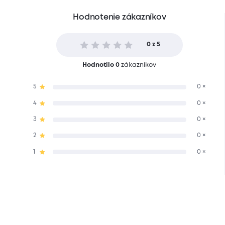
Hodnotenie zákazníkov
0 z 5
Hodnotilo 0
zákazníkov
5
0 ×
4
0 ×
3
0 ×
2
0 ×
1
0 ×