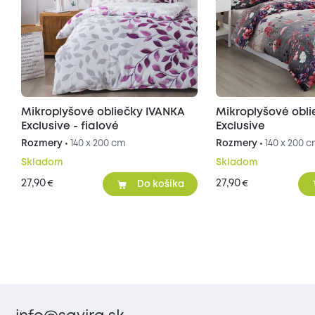
Mikroplyšové obliečky IVANKA
Mikroplyšové obl
Exclusive - fialové
Exclusive
Rozmery •
140 x 200 cm
Rozmery •
140 x 200 
Skladom
Skladom
27,90
27,90
€
€
Do košíka