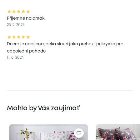
Příjemné na omak.
25. 9. 2025
Dcera je nadsena, deka slouzi jako prehoz i prikryvka pro
odpoledni pohodu
11. 6. 2024
Mohlo by Vás zaujímať