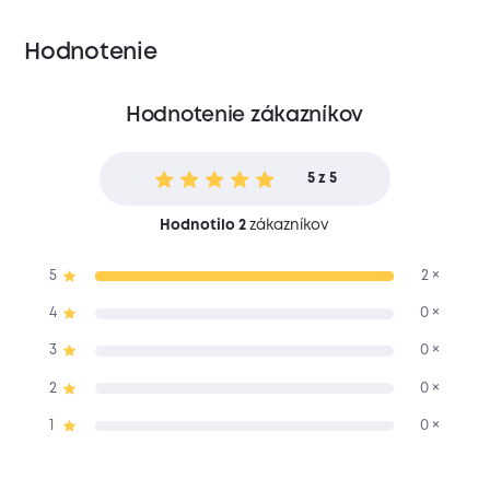
Hodnotenie
Hodnotenie zákazníkov
5 z 5
Hodnotilo 2
zákazníkov
5
2 ×
4
0 ×
3
0 ×
2
0 ×
1
0 ×