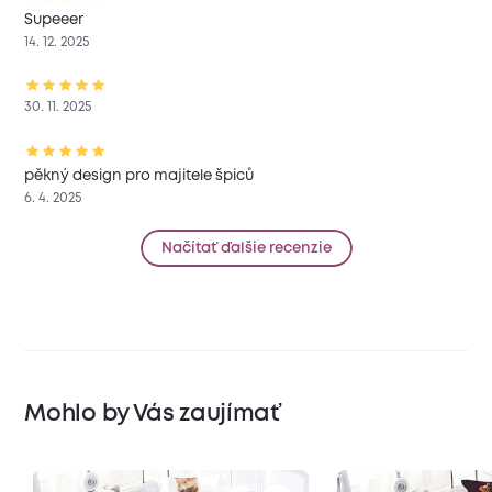
Supeeer
14. 12. 2025
30. 11. 2025
pěkný design pro majitele špiců
6. 4. 2025
Načítať ďalšie recenzie
Mohlo by Vás zaujímať