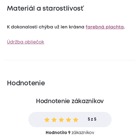
Materiál a starostlivosť
K dokonalosti chýba už len krásna
farebná plachta
.
Údržba obliečok
Hodnotenie
Hodnotenie zákazníkov
5 z 5
Hodnotilo 9
zákazníkov