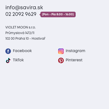
info@savira.sk
02 2092 9629
(Pon - Pia 8:00 - 16:00)
VIOLET MOON s.r.o.
Průmyslová 1472/11
102 00 Praha 10 - Hostivař
Facebook
Instagram
TikTok
Pinterest