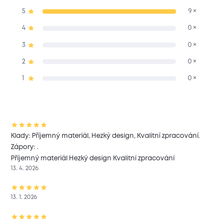
5
9 ×
4
0 ×
3
0 ×
2
0 ×
1
0 ×
Klady: Příjemný materiál, Hezký design, Kvalitní zpracování.
Zápory: .
Příjemný materiál Hezký design Kvalitní zpracování
13. 4. 2026
13. 1. 2026