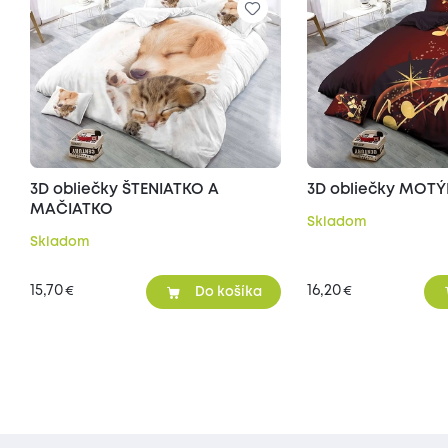
3D obliečky ŠTENIATKO A
3D obliečky MOTÝ
MAČIATKO
Skladom
Skladom
15,70
16,20
€
€
Do košíka