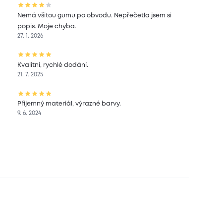
Nemá všitou gumu po obvodu. Nepřečetla jsem si
popis. Moje chyba.
27. 1. 2026
Kvalitní, rychlé dodání.
21. 7. 2025
Příjemný materiál, výrazné barvy.
9. 6. 2024