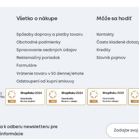
Všetko o nákupe
Môže sa hodiť
Spôsoby dopravy a platby tovaru
Kontakty
Obchodné podmienky
Často kladené dotaz
Spracovanie osobných údajov
Kredity
Reklamačný poriadok
Slovník pojmov
Formuláre
Vrátenie tovaru v 50 dennej lehote
Odstoupení od kupní smlouvy
sa k odberu newsletteru pre
Zadajte svoj
 informácie