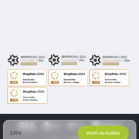
5,10
€
Vložiť do košíka