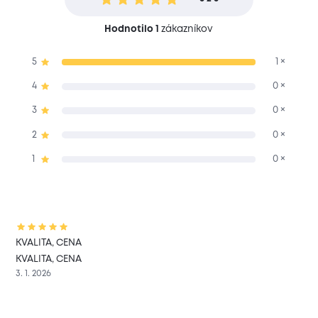
Hodnotilo 1
zákazníkov
5
1 ×
4
0 ×
3
0 ×
2
0 ×
1
0 ×
KVALITA, CENA
KVALITA, CENA
3. 1. 2026