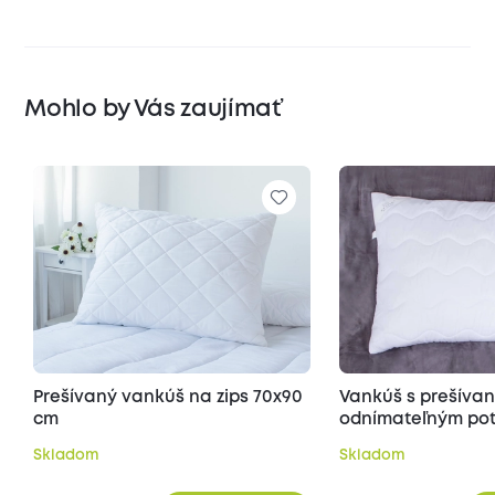
Mohlo by Vás zaujímať
Prešívaný vankúš na zips 70x90
Vankúš s prešíva
cm
odnímateľným poť
70x90 cm
Skladom
Skladom