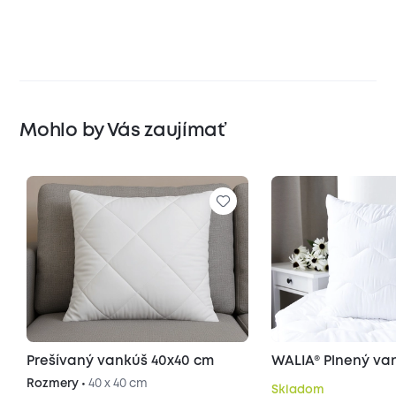
Mohlo by Vás zaujímať
Prešívaný vankúš 40x40 cm
WALIA® Plnený va
Rozmery •
40 x 40 cm
Skladom