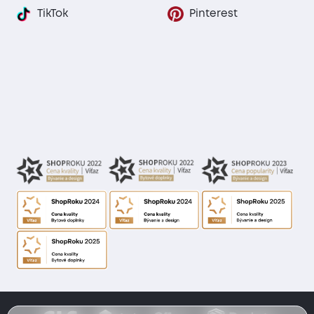
TikTok
Pinterest