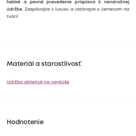
hebké a pevné prevedenie prispieva k nenáročnej
údržbe.
Zaspávajte v luxusu a vstávajte s úsmevom na
tvári!
Materiál a starostlivosť
Údržba obliečok na vankúše
Hodnotenie